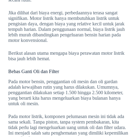
Jika dilihat dari biaya energi, perbedaannya terasa sangat
signifikan. Motor listrik hanya membutuhkan listrik untuk
pengisian daya, dengan biaya yang relative kecil untuk jarak
tempuh harian. Dalam penggunaan normal, biaya listrik jauh
lebih murah dibandingkan pengeluaran bensin harian pada
motor konvensional.
Berikut alasan utama mengapa biaya perawatan motor listrik
bisa jauh lebih hemat.
Bebas Ganti Oli dan Filter
Pada motor bensin, penggantian oli mesin dan oli gardan
adalah kewajiban rutin yang harus dilakukan. Umumnya,
penggantian dilakukan setiap 1.500 hingga 2.500 kilometer,
yang berarti kita harus mengeluarkan biaya bulanan hanya
untuk oli mesin.
Pada motor listrik, komponen pelumasan mesin ini tidak ada
sama sekali. Tanpa piston, tanpa system pembakaran, kita
tidak perlu lagi mengeluarkan uang untuk oli dan filter udara.
Ini menjadi salah satu penghematan yang dimiliki kepemilikan