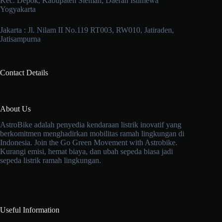
Kec. Depok, Kabupaten Sleman, Daerah Istimewa
Yogyakarta
Jakarta : Jl. Nilam II No.119 RT003, RW010, Jatiraden,
Jatisampurna
Contact Details
About Us
AstroBike adalah penyedia kendaraan listrik inovatif yang
berkomitmen menghadirkan mobilitas ramah lingkungan di
Indonesia. Join the Go Green Movement with Astrobike.
Kurangi emisi, hemat biaya, dan ubah sepeda biasa jadi
sepeda listrik ramah lingkungan.
Useful Information