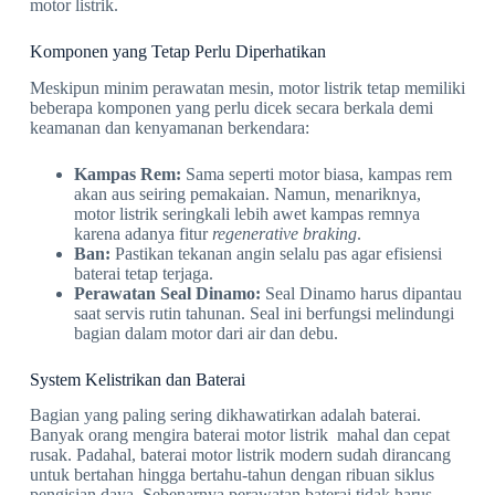
motor listrik.
Komponen yang Tetap Perlu Diperhatikan
Meskipun minim perawatan mesin, motor listrik tetap memiliki
beberapa komponen yang perlu dicek secara berkala demi
keamanan dan kenyamanan berkendara:
Kampas Rem:
Sama seperti motor biasa, kampas rem
akan aus seiring pemakaian. Namun, menariknya,
motor listrik seringkali lebih awet kampas remnya
karena adanya fitur
regenerative braking
.
Ban:
Pastikan tekanan angin selalu pas agar efisiensi
baterai tetap terjaga.
Perawatan Seal Dinamo:
Seal Dinamo harus dipantau
saat servis rutin tahunan. Seal ini berfungsi melindungi
bagian dalam motor dari air dan debu.
System Kelistrikan dan Baterai
Bagian yang paling sering dikhawatirkan adalah baterai.
Banyak orang mengira baterai motor listrik mahal dan cepat
rusak. Padahal, baterai motor listrik modern sudah dirancang
untuk bertahan hingga bertahu-tahun dengan ribuan siklus
pengisian daya. Sebenarnya perawatan baterai tidak harus