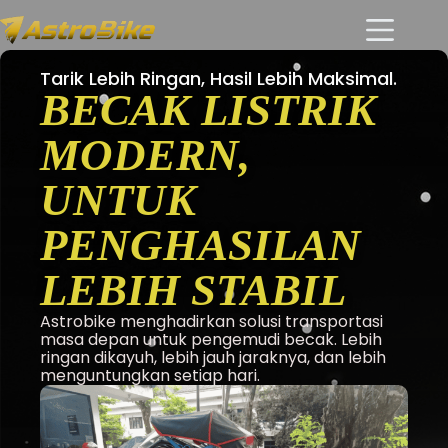
Tarik Lebih Ringan, Hasil Lebih Maksimal.
BECAK LISTRIK
MODERN,
UNTUK
PENGHASILAN
LEBIH STABIL
Astrobike menghadirkan solusi transportasi
masa depan untuk pengemudi becak. Lebih
ringan dikayuh, lebih jauh jaraknya, dan lebih
menguntungkan setiap hari.