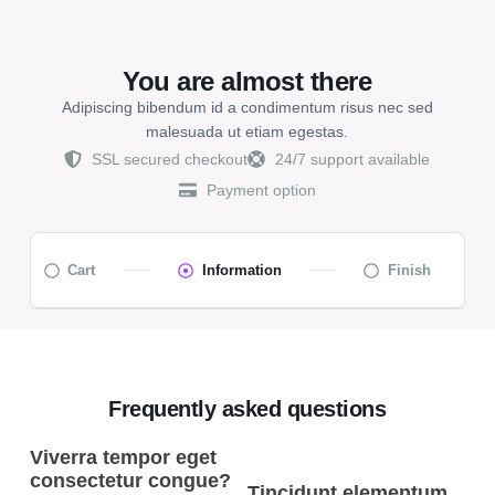
You are almost there
Adipiscing bibendum id a condimentum risus nec sed
malesuada ut etiam egestas.
SSL secured checkout
24/7 support available
Payment option
Cart
Information
Finish
Frequently asked questions
Viverra tempor eget
consectetur congue?
Tincidunt elementum